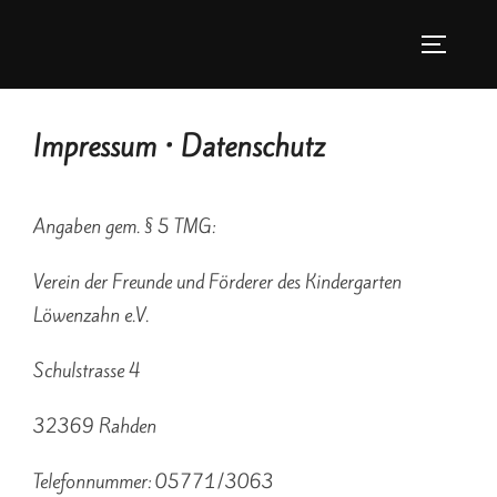
Zu
Inhalten
Seitenle
springen
Impressum • Datenschutz
Angaben gem. § 5 TMG:
Verein der Freunde und Förderer des Kindergarten
Löwenzahn e.V.
Schulstrasse 4
32369 Rahden
Telefonnummer: 05771/3063