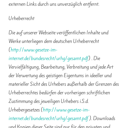
externen Links durch uns unverzüglich entfernt.
Urheberrecht
Die auf unserer Webseite veröffentlichen Inhalte und
Werke unterliegen dem deutschen Urheberrecht
(
http://www.gesetze-im-
internet.de/bundesrecht/urhg/gesamt.pdf
) . Die
Vervielfältigung, Bearbeitung, Verbreitung und jede Art
der Verwertung des geistigen Eigentums in ideeller und
materieller Sicht des Urhebers außerhalb der Grenzen des
Urheberrechtes bedürfen der vorherigen schriftlichen
Zustimmung des jeweiligen Urhebers i.S.d.
Urhebergesetzes (
http://www.gesetze-im-
internet.de/bundesrecht/urhg/gesamt.pdf
). Downloads
und Kopien dieser Seite sind nur für den privaten und